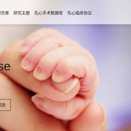
研究者
研究主题
先心手术数据库
先心临床协议
se
预测