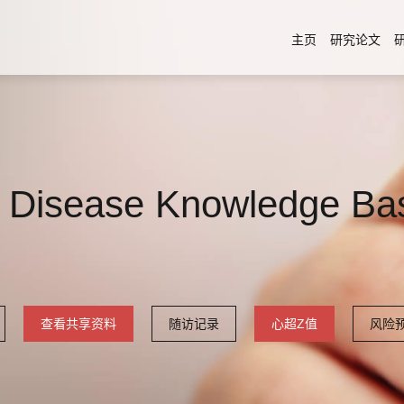
主页
研究论文
t Disease Knowledge Ba
查看共享资料
随访记录
心超Z值
风险