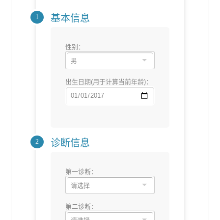
基本信息
1
性别：
出生日期(用于计算当前年龄)：
诊断信息
2
第一诊断：
第二诊断：