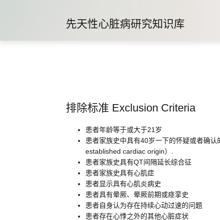
先天性心脏病研究知识库
排除标准 Exclusion Criteria
患者年龄等于或大于21岁
患者家族史中具有40岁一下的怀疑或者确认的心源性的猝死（The pa
established cardiac origin）.
患者家族史具有QT间隔延长综合征
患者家族史具有心肌症
患者显示具有心肌炎病史
患者具有晕厥、晕厥前期或痉挛史
患者自身认为存在持续心动过速的问题
患者存在心悸之外的其他心脏症状