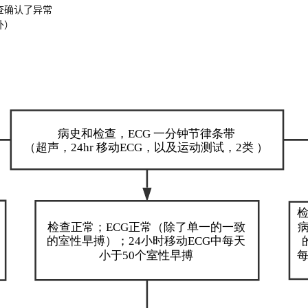
查确认了异常
外）